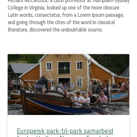
Richard McClintock, a Latin professor at Hampden-Sydney
College in Virginia, looked up one of the more obscure
Latin words, consectetur, from a Lorem Ipsum passage,
and going through the cites of the word in classical
literature, discovered the undoubtable source.
Side
Side
Side
Europeisk park-til-park samarbeid