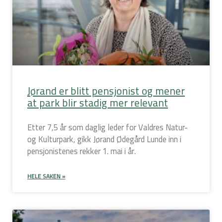
Jørand er blitt pensjonist og mener
at park blir stadig mer relevant
Etter 7,5 år som daglig leder for Valdres Natur-
og Kulturpark, gikk Jørand Ødegård Lunde inn i
pensjonistenes rekker 1. mai i år.
HELE SAKEN »