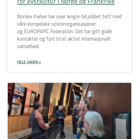
for kystkultur i Norge og Frankrike
Norske Parker har over lengre tid jobbet tett med
våre europeiske søsterorganisasjoner
og EUROPARC Federation. Det har gitt gode
kontakter og ført til et aktivt internasjonalt
samarbeid.
HELE SAKEN »