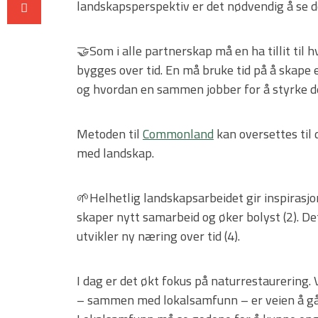
landskapsperspektiv er det nødvendig å se de
🤝Som i alle partnerskap må en ha tillit til
bygges over tid. En må bruke tid på å skape e
og hvordan en sammen jobber for å styrke d
Metoden til
Commonland
kan oversettes til 
med landskap.
🌱Helhetlig landskapsarbeidet gir inspirasjo
skaper nytt samarbeid og øker bolyst (2). De
utvikler ny næring over tid (4).
I dag er det økt fokus på naturrestaurering.
– sammen med lokalsamfunn – er veien å gå 