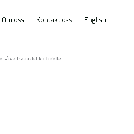
Om oss
Kontakt oss
English