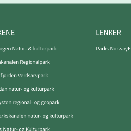
KENE
LENKER
ogen Natur- & kulturpark
Parks Norway
E
kanalen Regionalpark
jorden Verdsarvpark
dan natur- og kulturpark
ysten regional- og geopark
rkskanalen natur- og kulturpark
s Natur- og Kulturpark