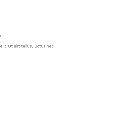
r
it. Ut elit tellus, luctus nec