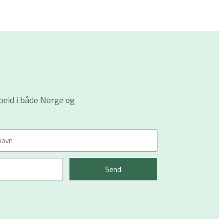
beid i både Norge og
Send