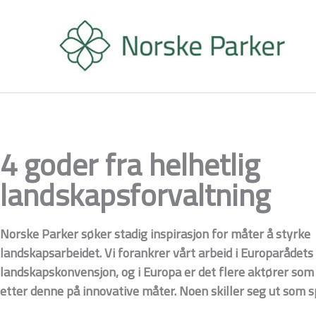
Hopp
rett
til
innholdet
4 goder fra helhetlig
landskapsforvaltning
Norske Parker søker stadig inspirasjon for måter å styrke
landskapsarbeidet. Vi forankrer vårt arbeid i Europarådets
landskapskonvensjon, og i Europa er det flere aktører som
etter denne på innovative måter. Noen skiller seg ut som s