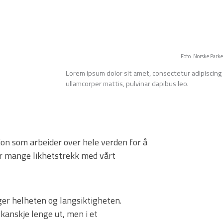
Foto: Norske Parke
Lorem ipsum dolor sit amet, consectetur adipiscing el
ullamcorper mattis, pulvinar dapibus leo.
on som arbeider over hele verden for å
ser mange likhetstrekk med vårt
ger helheten og langsiktigheten.
kanskje lenge ut, men i et