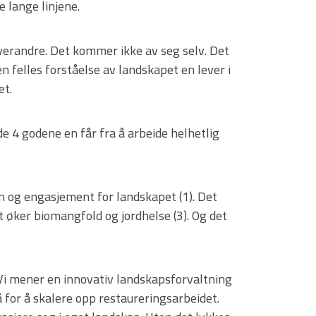
 lange linjene.
 hverandre. Det kommer ikke av seg selv. Det
n felles forståelse av landskapet en lever i
et.
de 4 godene en får fra å arbeide helhetlig
n og engasjement for landskapet (1). Det
t øker biomangfold og jordhelse (3). Og det
 Vi mener en innovativ landskapsforvaltning
for å skalere opp restaureringsarbeidet.