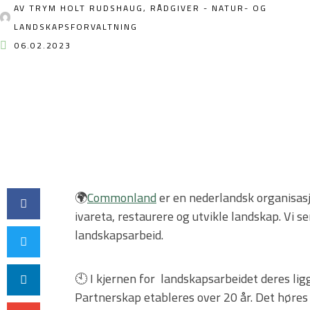
AV
TRYM HOLT RUDSHAUG, RÅDGIVER - NATUR- OG
LANDSKAPSFORVALTNING
06.02.2023
🌍
Commonland
er en nederlandsk organisasj
ivareta, restaurere og utvikle landskap. Vi 
landskapsarbeid.
🕙 I kjernen for landskapsarbeidet deres lig
Partnerskap etableres over 20 år. Det høres 