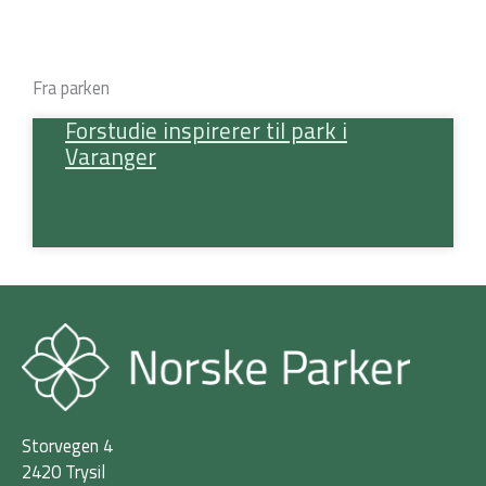
Fra parken
Forstudie inspirerer til park i
Varanger
LES OM PROSJEKTET »
Storvegen 4
2420 Trysil