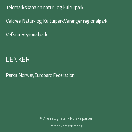
Telemarkskanalen natur- og kulturpark
Valdres Natur- og Kulturpark
Varanger regionalpark
Vefsna Regionalpark
LENKER
Parks Norway
Europarc Federation
© Alle rettigheter - Norske parker
Personvernerklæring