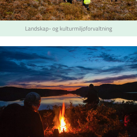
Landskap- og kulturmiljøforvaltning