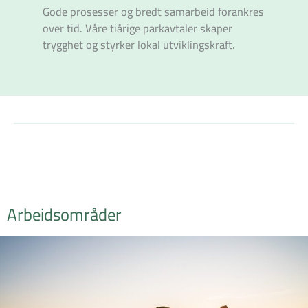
Gode prosesser og bredt samarbeid forankres
over tid. Våre tiårige parkavtaler skaper
trygghet og styrker lokal utviklingskraft.
Arbeidsområder