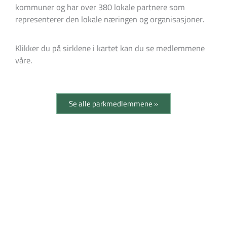
kommuner og har over 380 lokale partnere som
representerer den lokale næringen og organisasjoner.
Klikker du på sirklene i kartet kan du se medlemmene
våre.
Se alle parkmedlemmene »
Samarbeidspartnere