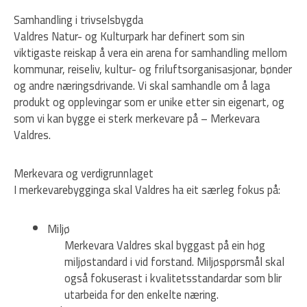
Samhandling i trivselsbygda
Valdres Natur- og Kulturpark har definert som sin
viktigaste reiskap å vera ein arena for samhandling mellom
kommunar, reiseliv, kultur- og friluftsorganisasjonar, bønder
og andre næringsdrivande. Vi skal samhandle om å laga
produkt og opplevingar som er unike etter sin eigenart, og
som vi kan bygge ei sterk merkevare på – Merkevara
Valdres.
Merkevara og verdigrunnlaget
I merkevarebygginga skal Valdres ha eit særleg fokus på:
Miljø
Merkevara Valdres skal byggast på ein høg
miljøstandard i vid forstand. Miljøspørsmål skal
også fokuserast i kvalitetsstandardar som blir
utarbeida for den enkelte næring.