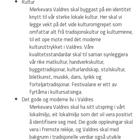
Kultur
Merkevara Valdres skal byggast på ein identitet
knytt til vår sterke lokale kultur. Her skal vi
legge vekt på det vide kulturomgrepet som
omfattar alt frå tradisjonskultur og kulturminne,
til eit ope møte med det moderne
kulturuttrykket i Valdres. Våre
kvalitetsstandardar skal til saman synleggjera
vår rike matkultur, handverkskultur,
byggetradisjonar, kulturlandskap, stølskultur,
biletkunst, musikk, dans, lyrikk og
forteljartradisjonar. Festivalane er eitt av
fyrtårna i kultursatsinga.
Det gode og moderne liv i Valdres
Merkevara Valdres skal ha sitt utspring i vårt
lokalmiljø, eit lokalmiljø som det vil vera positivt
å identifisere seg med. Dei gode opplevingar skal
vera i fremste rekkje, og Valdres skal med
bakgrunn i tradisjonelle verdiar også utvikle