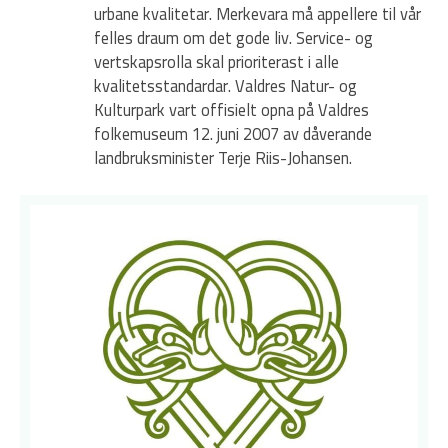
urbane kvalitetar. Merkevara må appellere til vår
felles draum om det gode liv. Service- og
vertskapsrolla skal prioriterast i alle
kvalitetsstandardar. Valdres Natur- og
Kulturpark vart offisielt opna på Valdres
folkemuseum 12. juni 2007 av dåverande
landbruksminister Terje Riis-Johansen.