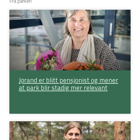
Fra parken
Jørand er blitt pensjonist og mener
at park blir stadig mer relevant
LES OM PROSJEKTET »