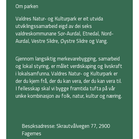
Om parken
Valdres Natur- og Kulturpark er eit utvida
utviklingssamarbeid eigd av dei seks
valdreskommunane Sør-Aurdal, Etnedal, Nord-
Aurdal, Vestre Slidre, Øystre Slidre og Vang.
Gjennom langsiktig merkevarebygging, samarbeid
og lokal styring, er målet verdiskaping og livskraft
i lokalsamfunna. Valdres Natur- og Kulturpark er
der du kjem frå, der du kan vera, der du kan vera til.
I fellesskap skal vi bygge framtida tufta på vår
unike kombinasjon av folk, natur, kultur og næring.
Besøksadresse: Skrautvålvegen 77, 2900
Fagernes