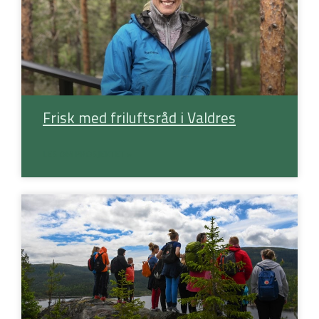
Frisk med friluftsråd i Valdres
LES OM PROSJEKTET »