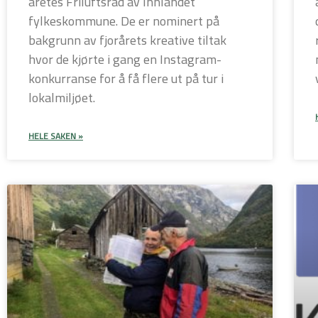
åretes Friluftsråd av Innlandet
fylkeskommune. De er nominert på
bakgrunn av fjorårets kreative tiltak
hvor de kjørte i gang en Instagram-
konkurranse for å få flere ut på tur i
lokalmiljøet.
HELE SAKEN »