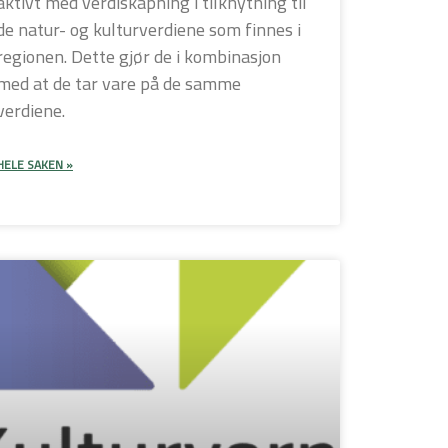
aktivt med verdiskapning i tilknytning til
de natur- og kulturverdiene som finnes i
regionen. Dette gjør de i kombinasjon
med at de tar vare på de samme
verdiene.
HELE SAKEN »