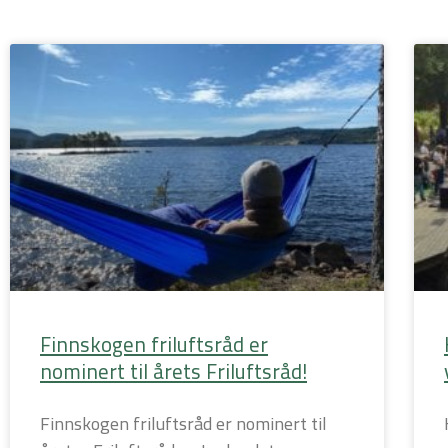
Side
Side
Side
Si
Finnskogen friluftsråd er
nominert til årets Friluftsråd!
Finnskogen friluftsråd er nominert til