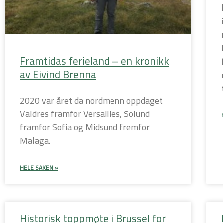
Framtidas ferieland – en kronikk
av Eivind Brenna
2020 var året da nordmenn oppdaget
Valdres framfor Versailles, Solund
framfor Sofia og Midsund fremfor
Malaga.
HELE SAKEN »
Historisk toppmøte i Brussel for