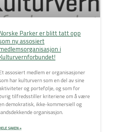
Norske Parker er blitt tatt opp
som ny assosiert
medlemsorganisasjon i
Kulturvernforbundet!
Et assosiert medlem er organisasjoner
som har kulturvern som en del av sine
aktiviteter og portefølje, og som for
øvrig tilfredsstiller kriteriene om å være
en demokratisk, ikke-kommersiell og
landsdekkende organisasjon.
HELE SAKEN »