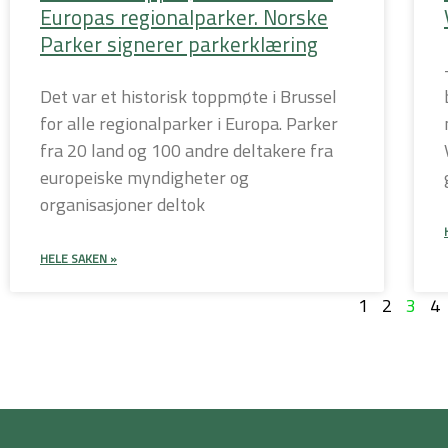
Europas regionalparker. Norske
Parker signerer parkerklæring
Det var et historisk toppmøte i Brussel
for alle regionalparker i Europa. Parker
fra 20 land og 100 andre deltakere fra
europeiske myndigheter og
organisasjoner deltok
HELE SAKEN »
1
2
3
4