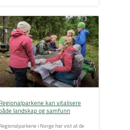
Regionalparkene kan vitalisere
både landskap og samfunn
Regionalparkene i Norge har vist at de