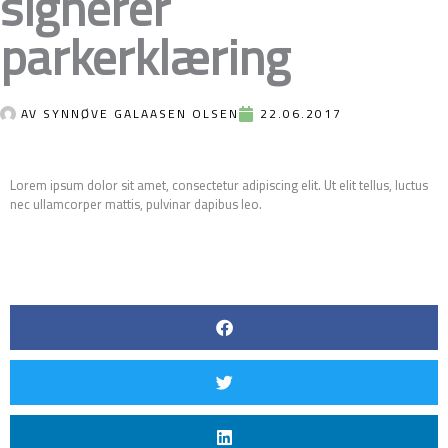
signerer
parkerklæring
AV
SYNNØVE GALAASEN OLSEN
22.06.2017
Lorem ipsum dolor sit amet, consectetur adipiscing elit. Ut elit tellus, luctus
nec ullamcorper mattis, pulvinar dapibus leo.