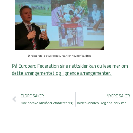
Direktøren i de tyske naturparker nevner Valdres
På Europarc Federation sine nettsider kan du lese mer om
dette arrangementet og lignende arrangementer.
Prev
ELDRE SAKER
NYERE SAKER
Nye norske områder etablerer regionalpark
Haldenkanalen Regionalpark mot grønn framtid med nye satsinger