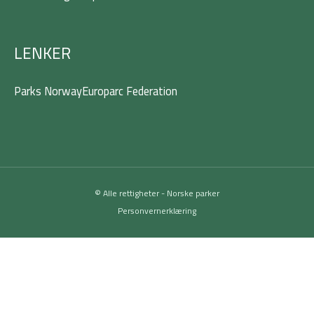
LENKER
Parks Norway
Europarc Federation
© Alle rettigheter - Norske parker
Personvernerklæring