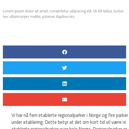
Lorem ipsum dolor sit amet, consectetur adipiscing elit. Ut elit tellus, luctus
nec ullamcorper mattis, pulvinar dapibus leo.
Vi har nå fem etablerte regionalparker i Norge og fire parker
under etablering. Dette betyr at det om kort tid vil være ni
etablerte regionalparker over hele Norge. Regionalparker er