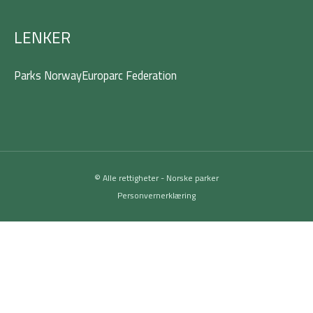
LENKER
Parks Norway
Europarc Federation
© Alle rettigheter - Norske parker
Personvernerklæring