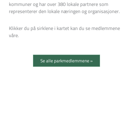
kommuner og har over 380 lokale partnere som
representerer den lokale næringen og organisasjoner.
Klikker du på sirklene i kartet kan du se medlemmene
våre.
Se alle parkmedlemmene »
Samarbeidspartnere