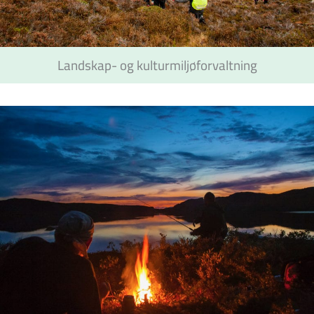
Landskap- og kulturmiljøforvaltning