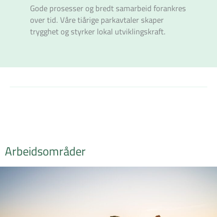
Gode prosesser og bredt samarbeid forankres
over tid. Våre tiårige parkavtaler skaper
trygghet og styrker lokal utviklingskraft.
Arbeidsområder