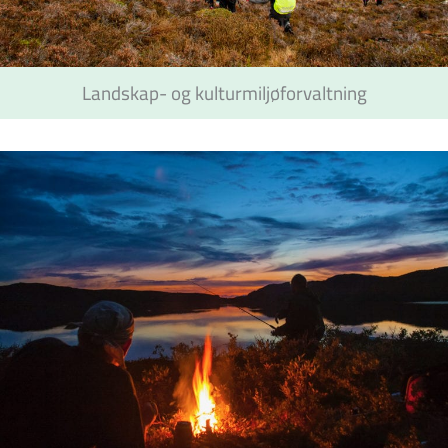
Landskap- og kulturmiljøforvaltning