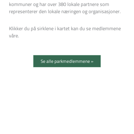
kommuner og har over 380 lokale partnere som
representerer den lokale næringen og organisasjoner.
Klikker du på sirklene i kartet kan du se medlemmene
våre.
Se alle parkmedlemmene »
Samarbeidspartnere