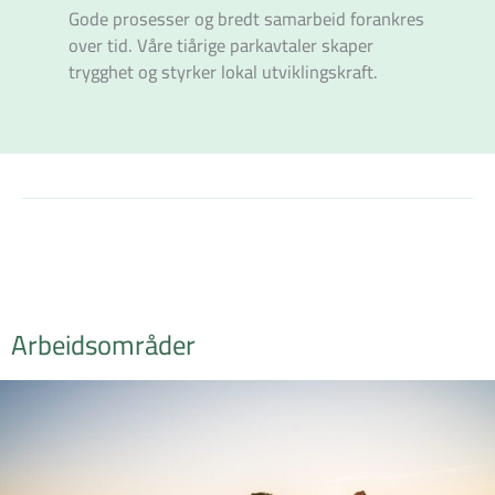
Gode prosesser og bredt samarbeid forankres
over tid. Våre tiårige parkavtaler skaper
trygghet og styrker lokal utviklingskraft.
Arbeidsområder