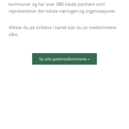
kommuner og har over 380 lokale partnere som
representerer den lokale næringen og organisasjoner.
Klikker du på sirklene i kartet kan du se medlemmene
våre.
Se alle parkmedlemmene »
Samarbeidspartnere