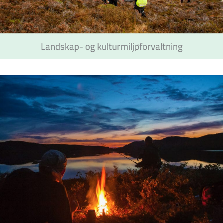
Landskap- og kulturmiljøforvaltning