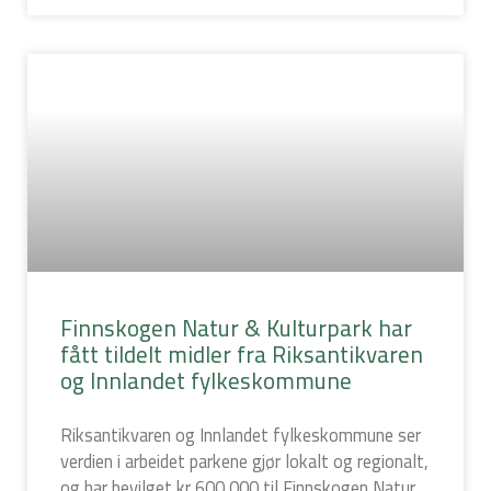
Finnskogen Natur & Kulturpark har
fått tildelt midler fra Riksantikvaren
og Innlandet fylkeskommune
Riksantikvaren og Innlandet fylkeskommune ser
verdien i arbeidet parkene gjør lokalt og regionalt,
og har bevilget kr 600 000 til Finnskogen Natur