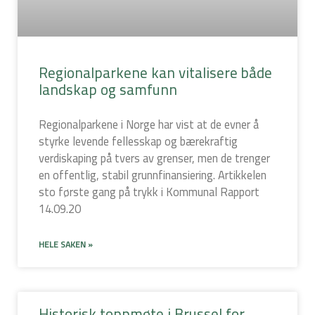
Regionalparkene kan vitalisere både
landskap og samfunn
Regionalparkene i Norge har vist at de evner å
styrke levende fellesskap og bærekraftig
verdiskaping på tvers av grenser, men de trenger
en offentlig, stabil grunnfinansiering. Artikkelen
sto første gang på trykk i Kommunal Rapport
14.09.20
HELE SAKEN »
Historisk toppmøte i Brussel for