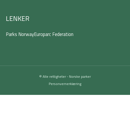
LENKER
Parks Norway
Europarc Federation
© Alle rettigheter - Norske parker
Personvernerklæring