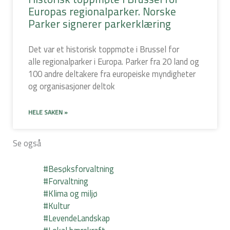
Europas regionalparker. Norske
Parker signerer parkerklæring
Det var et historisk toppmøte i Brussel for
alle regionalparker i Europa. Parker fra 20 land og
100 andre deltakere fra europeiske myndigheter
og organisasjoner deltok
HELE SAKEN »
Se også
#Besøksforvaltning
#Forvaltning
#Klima og miljø
#Kultur
#LevendeLandskap