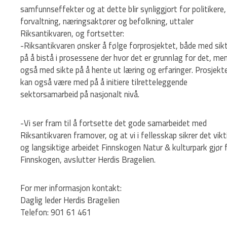
samfunnseffekter og at dette blir synliggjort for politikere,
forvaltning, næringsaktører og befolkning, uttaler
Riksantikvaren, og fortsetter:
-Riksantikvaren ønsker å følge forprosjektet, både med sik
på å bistå i prosessene der hvor det er grunnlag for det, me
også med sikte på å hente ut læring og erfaringer. Prosjekt
kan også være med på å initiere tilretteleggende
sektorsamarbeid på nasjonalt nivå.
-Vi ser fram til å fortsette det gode samarbeidet med
Riksantikvaren framover, og at vi i fellesskap sikrer det vikt
og langsiktige arbeidet Finnskogen Natur & kulturpark gjør 
Finnskogen, avslutter Herdis Bragelien.
For mer informasjon kontakt:
Daglig leder Herdis Bragelien
Telefon: 901 61 461