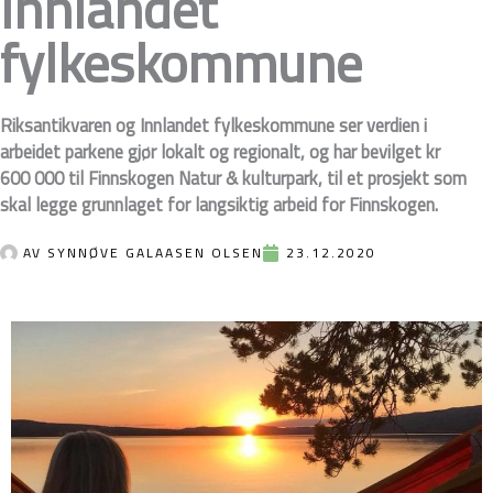
Innlandet
fylkeskommune
Riksantikvaren og Innlandet fylkeskommune ser verdien i
arbeidet parkene gjør lokalt og regionalt, og har bevilget kr
600 000 til Finnskogen Natur & kulturpark, til et prosjekt som
skal legge grunnlaget for langsiktig arbeid for Finnskogen.
AV
SYNNØVE GALAASEN OLSEN
23.12.2020