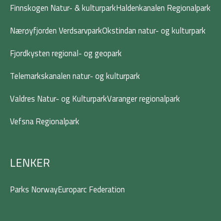
Finnskogen Natur- & kulturpark
Haldenkanalen Regionalpark
Nærøyfjorden Verdsarvpark
Okstindan natur- og kulturpark
Fjordkysten regional- og geopark
Telemarkskanalen natur- og kulturpark
Valdres Natur- og Kulturpark
Varanger regionalpark
Vefsna Regionalpark
LENKER
Parks Norway
Europarc Federation