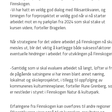
Finnskogen.
-Vi har hatt en veldig god dialog med Riksantikvaren, og
timingen for forprosjektet er veldig god når vi nå starter
arbeidet mot en ny parkplan fra 2024 som skal stake ut
kursen videre, forteller Bragelien.
Når strategiene for det videre arbeidet på Finnskogen nå sk
meisles ut, blir det viktig å kartlegge både suksessfaktorer
eventuelle hindringer i arbeidet for utviklingen på Finnskogen
-Samtidig som vi skal evaluere arbeidet så langt, løfter vi f
de pågående satsingene vi har innen blant annet næring,
lokalmat og skoleprosjektet, i tillegg til oppfølging av
kommunenes kulturminneplaner, forteller Rune Grenberg, s
er nestleder i styret i Finnskogen Natur & kulturpark.
Erfaringene fra Finnskogen kan overføres til andre regioner