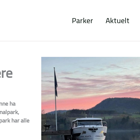
Parker
Aktuelt
ere
unne ha
nalpark,
ark har alle