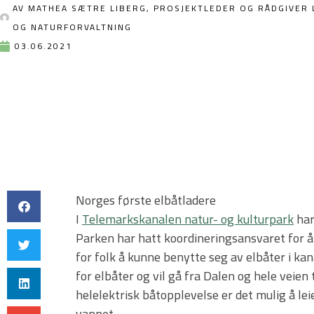
AV
MATHEA SÆTRE LIBERG, PROSJEKTLEDER OG RÅDGIVER 
OG NATURFORVALTNING
03.06.2021
Norges første elbåtladere
I
Telemarkskanalen natur- og kulturpark
har
Parken har hatt koordineringsansvaret for å
for folk å kunne benytte seg av elbåter i ka
for elbåter og vil gå fra Dalen og hele veien
helelektrisk båtopplevelse er det mulig å lei
vannet.