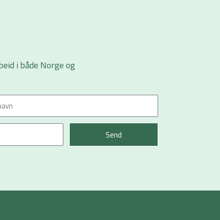
beid i både Norge og
Send