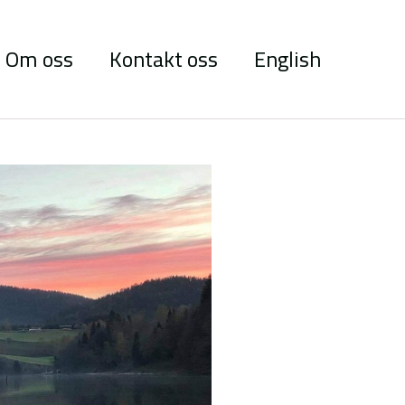
Om oss
Kontakt oss
English