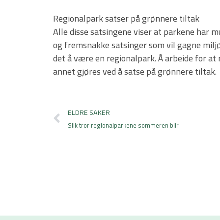
Regionalpark satser på grønnere tiltak
Alle disse satsingene viser at parkene har mu
og fremsnakke satsinger som vil gagne miljøe
det å være en regionalpark. Å arbeide for at
annet gjøres ved å satse på grønnere tiltak.
Prev
ELDRE SAKER
Slik tror regionalparkene sommeren blir