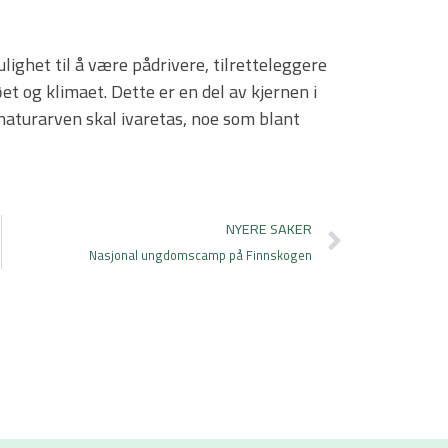
lighet til å være pådrivere, tilretteleggere
t og klimaet. Dette er en del av kjernen i
 naturarven skal ivaretas, noe som blant
Next
NYERE SAKER
Nasjonal ungdomscamp på Finnskogen