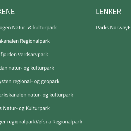
KENE
LENKER
ogen Natur- & kulturpark
Parks Norway
E
kanalen Regionalpark
jorden Verdsarvpark
dan natur- og kulturpark
ysten regional- og geopark
rkskanalen natur- og kulturpark
s Natur- og Kulturpark
er regionalpark
Vefsna Regionalpark