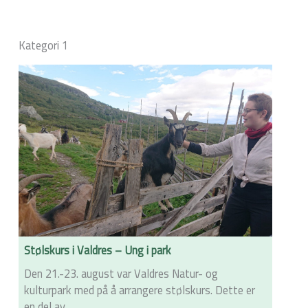
Kategori 1
Stølskurs i Valdres – Ung i park
Den 21.-23. august var Valdres Natur- og
kulturpark med på å arrangere stølskurs. Dette er
en del av...