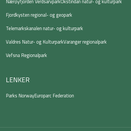
Nærøyfjorden Verdsarvpark
Okstindan natur- og kulturpark
Fjordkysten regional- og geopark
Telemarkskanalen natur- og kulturpark
Valdres Natur- og Kulturpark
Varanger regionalpark
Vefsna Regionalpark
LENKER
Parks Norway
Europarc Federation