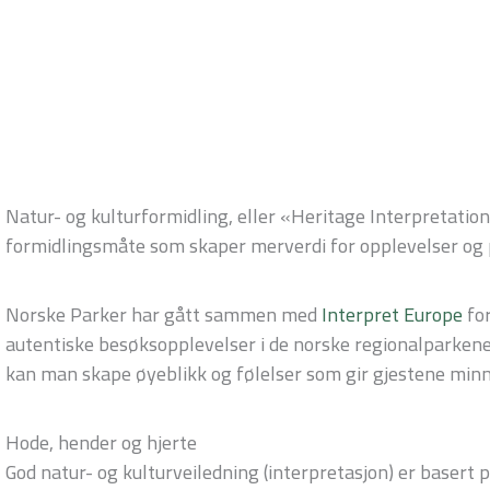
Natur- og kulturformidling, eller «Heritage Interpretatio
formidlingsmåte som skaper merverdi for opplevelser og 
Norske Parker har gått sammen med
Interpret Europe
for
autentiske besøksopplevelser i de norske regionalparkene.
kan man skape øyeblikk og følelser som gir gjestene minne
Hode, hender og hjerte
God natur- og kulturveiledning (interpretasjon) er basert