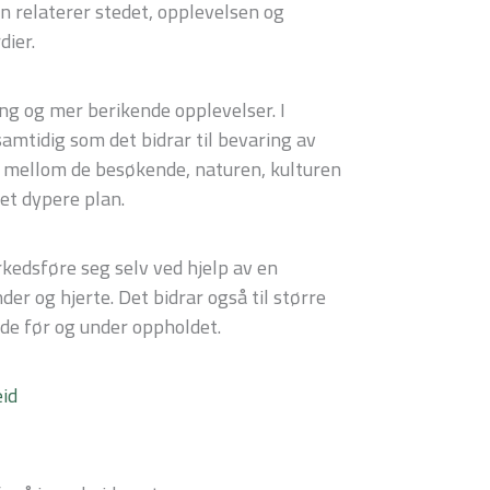
 relaterer stedet, opplevelsen og
dier.
g og mer berikende opplevelser. I
samtidig som det bidrar til bevaring av
se mellom de besøkende, naturen, kulturen
 et dypere plan.
rkedsføre seg selv ved hjelp av en
er og hjerte. Det bidrar også til større
de før og under oppholdet.
id