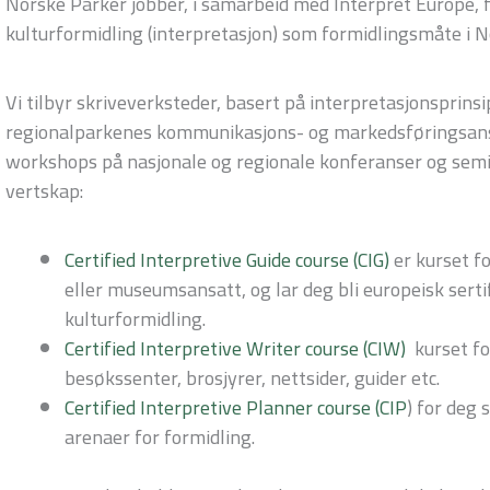
Norske Parker jobber, i samarbeid med Interpret Europe, f
kulturformidling (interpretasjon) som formidlingsmåte i N
Vi tilbyr skriveverksteder, basert på interpretasjonsprins
regionalparkenes kommunikasjons- og markedsføringsans
workshops på nasjonale og regionale konferanser og semin
vertskap:
Certified Interpretive Guide course (CIG)
er kurset fo
eller museumsansatt, og lar deg bli europeisk serti
kulturformidling.
Certified Interpretive Writer course (CIW)
kurset fo
besøkssenter, brosjyrer, nettsider, guider etc.
Certified Interpretive Planner course (CIP
) for deg 
arenaer for formidling.