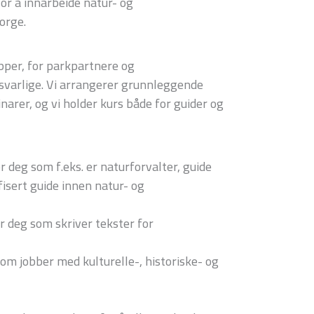
or å innarbeide natur- og
orge.
ipper, for parkpartnere og
varlige. Vi arrangerer grunnleggende
arer, og vi holder kurs både for guider og
r deg som f.eks. er naturforvalter, guide
fisert guide innen natur- og
r deg som skriver tekster for
som jobber med kulturelle-, historiske- og