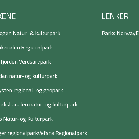
KENE
LENKER
ogen Natur- & kulturpark
Parks Norway
E
kanalen Regionalpark
jorden Verdsarvpark
dan natur- og kulturpark
ysten regional- og geopark
rkskanalen natur- og kulturpark
s Natur- og Kulturpark
er regionalpark
Vefsna Regionalpark