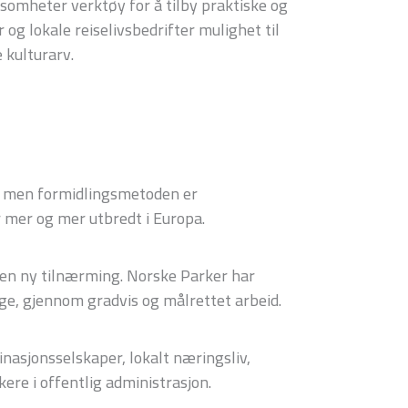
ksomheter verktøy for å tilby praktiske og
og lokale reiselivsbedrifter mulighet til
 kulturarv.
ds, men formidlingsmetoden er
r mer og mer utbredt i Europa.
k en ny tilnærming. Norske Parker har
orge, gjennom gradvis og målrettet arbeid.
inasjonsselskaper, lokalt næringsliv,
ere i offentlig administrasjon.