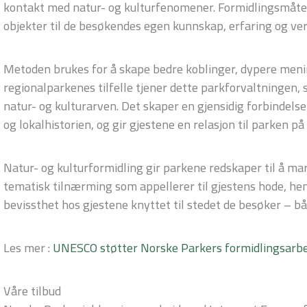
kontakt med natur- og kulturfenomener. Formidlingsmåten
objekter til de besøkendes egen kunnskap, erfaring og ver
Metoden brukes for å skape bedre koblinger, dypere menin
regionalparkenes tilfelle tjener dette parkforvaltningen, 
natur- og kulturarven. Det skaper en gjensidig forbindel
og lokalhistorien, og gir gjestene en relasjon til parken på
Natur- og kulturformidling gir parkene redskaper til å ma
tematisk tilnærming som appellerer til gjestens hode, hend
bevissthet hos gjestene knyttet til stedet de besøker
–
bå
Les mer :
UNESCO støtter Norske Parkers formidlingsarbe
Våre tilbud