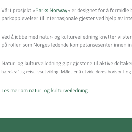
Vårt prosjekt
«
Parks Norway
» er designet for å formidle
parkopplevelser til internasjonale gjester ved hjelp av in
Ved å jobbe med natur- og kulturveiledning knytter vi ster
på rollen som Norges ledende kompetansesenter innen in
Natur- og kulturveiledning gjør gjestene til aktive deltake
bærekraftig reiselivsutvikling.
Målet er å utvide deres horisont og 
Les mer om natur- og kulturveiledning.