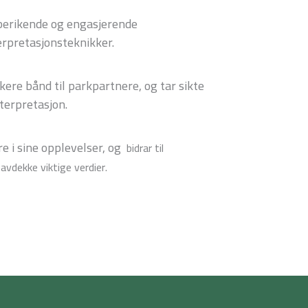
 berikende og engasjerende
terpretasjonsteknikker.
kere bånd til parkpartnere, og tar sikte
terpretasjon.
re i sine opplevelser, og
bidrar til
avdekke viktige verdier.