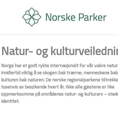
Hopp
rett
til
innholdet
Natur- og kulturveiledni
Norge har et godt rykte internasjonalt for vår vakre natur
imidlertid viktig å se skogen bak trærne; menneskene bak 
kulturen bak naturen. De norske regionalparkene tiltrekk
tusenvis av besøkende hvert år. Ikke alle gjestene er like
oppmerksomme på områdenes natur- og kulturarv – sted
identitet.