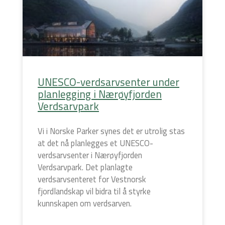
UNESCO-verdsarvsenter under
planlegging i Nærøyfjorden
Verdsarvpark
Vi i Norske Parker synes det er utrolig stas
at det nå planlegges et UNESCO-
verdsarvsenter i Nærøyfjorden
Verdsarvpark. Det planlagte
verdsarvsenteret for Vestnorsk
fjordlandskap vil bidra til å styrke
kunnskapen om verdsarven.