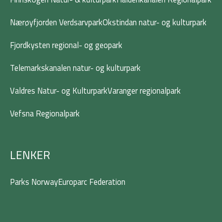
Nærøyfjorden Verdsarvpark
Okstindan natur- og kulturpark
Fjordkysten regional- og geopark
Telemarkskanalen natur- og kulturpark
Valdres Natur- og Kulturpark
Varanger regionalpark
Vefsna Regionalpark
LENKER
Parks Norway
Europarc Federation