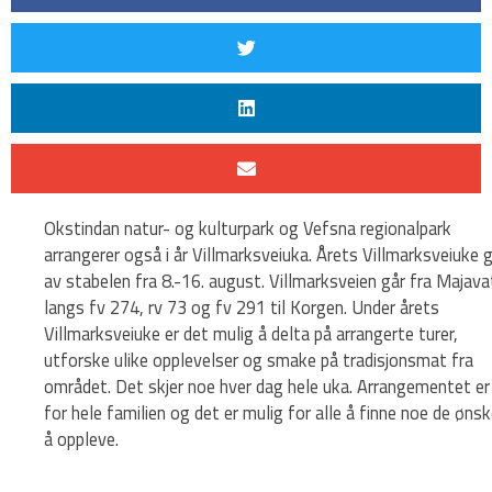
Okstindan natur- og kulturpark og Vefsna regionalpark
arrangerer også i år Villmarksveiuka. Årets Villmarksveiuke 
av stabelen fra 8.-16. august. Villmarksveien går fra Majava
langs fv 274, rv 73 og fv 291 til Korgen. Under årets
Villmarksveiuke er det mulig å delta på arrangerte turer,
utforske ulike opplevelser og smake på tradisjonsmat fra
området. Det skjer noe hver dag hele uka. Arrangementet er
for hele familien og det er mulig for alle å finne noe de ønsk
å oppleve.