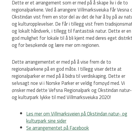
Dette er et arrangement som er med på å skape liv i de to
regionalparkene. Ved å arrangere Villmarksveiuka får Vesna 
Okstindan vist frem en stor del av det de har å by på av nat
og kulturopplevelser. De får i tillegg vist frem tradisjonsma
og lokalt håndverk, i tillegg til fantastisk natur. Dette er en
god mulighet for lokale til å bli kjent med deres eget distrik
og for besøkende og lære mer om regionen.
Dette arrangementet er med på å vise frem de to
regionalparkene på en god måte. I tillegg viser dette at
regionalparker er med på å bidra til verdiskaping. Dette er
selvsagt noe vi i Norske Parker er veldig fornøyd med. Vi
ønsker med dette Vefsna Regionalpark og Okstindan natur-
og kulturpark lykke til med Villmarksveiuka 2020!
Les mer om Villmarksveien på Okstindan natur- og
kulturpark sine sider
Se arrangementet på Facebook