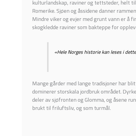
kulturlandskap, raviner og tettsteder, helt 
Romerike. Sjøen og åssidene danner ramme
Mindre viker og evjer med grunt vann er å f
skogkledde raviner som bakteppe for opplev
«Hele Norges historie kan leses i dett
Mange gårder med lange tradisjoner har blitt
dominerer storskala jordbruk området. Dyrke
deler av sjøfronten og Glomma, og åsene run
brukt til friluftsliv, og som turmål.