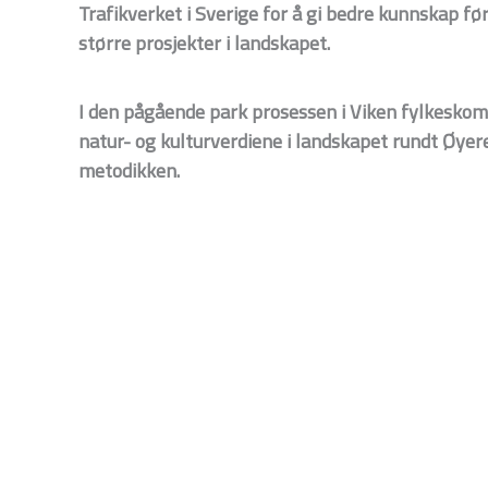
Trafikverket
i Sverige for å gi bedre kunnskap fø
større prosjekter i landskapet.
I den pågående park prosessen i Viken fylkesk
natur- og kulturverdiene i landskapet rundt Øye
metodikken.