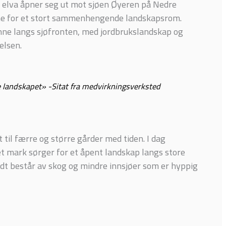
til elva åpner seg ut mot sjøen Øyeren på Nedre
ne for et stort sammenhengende landskapsrom.
inne langs sjøfronten, med jordbrukslandskap og
elsen.
e landskapet» -Sitat fra medvirkningsverksted
 til færre og større gårder med tiden. I dag
t mark sørger for et åpent landskap langs store
dt består av skog og mindre innsjøer som er hyppig