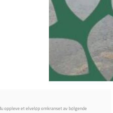
du oppleve et elveløp omkranset av bølgende