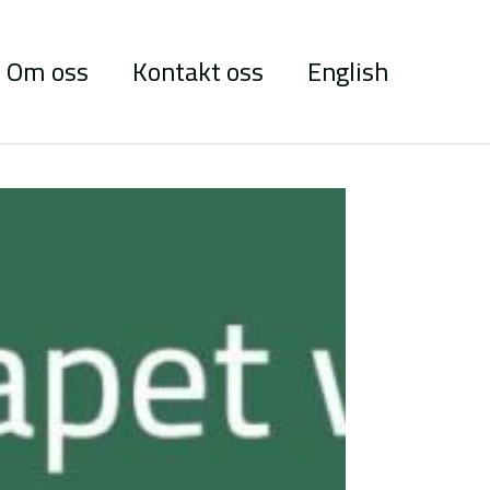
Om oss
Kontakt oss
English