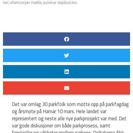
nec ullamcorper mattis, pulvinar dapibus leo.
Det var omlag 30 parkfolk som møtte opp på parkfagdag
og årsmøte på Hamar 10 mars. Hele landet var
representert og neste alle nye parkprosjekt var med. Det
var gode diskusjoner om både parkprosess, samt
forskjeller og ulikheter mellom parkene. Deltakerne fikk