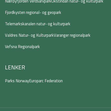
Nærøyfjorden Verdsarvpark
Okstindan natur- og kulturpark
Fjordkysten regional- og geopark
Telemarkskanalen natur- og kulturpark
Valdres Natur- og Kulturpark
Varanger regionalpark
Vefsna Regionalpark
LENKER
Parks Norway
Europarc Federation