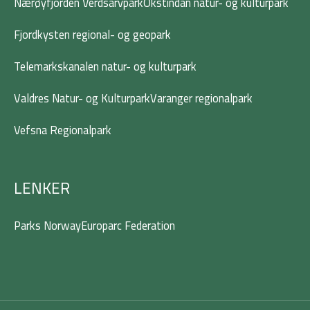
Nærøyfjorden Verdsarvpark
Okstindan natur- og kulturpark
Fjordkysten regional- og geopark
Telemarkskanalen natur- og kulturpark
Valdres Natur- og Kulturpark
Varanger regionalpark
Vefsna Regionalpark
LENKER
Parks Norway
Europarc Federation