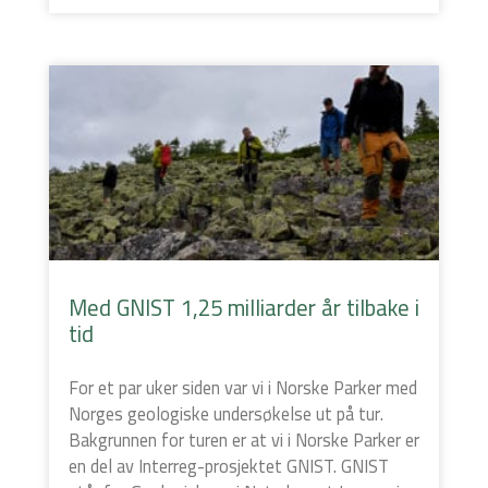
Med GNIST 1,25 milliarder år tilbake i
tid
For et par uker siden var vi i Norske Parker med
Norges geologiske undersøkelse ut på tur.
Bakgrunnen for turen er at vi i Norske Parker er
en del av Interreg-prosjektet GNIST. GNIST