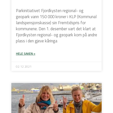
Parkinitiativet Fjordkysten regional- og
geopark vann 150 000 kroner i KLP (Kommunal
landspensjonskasse) sin Fremtidspris for
kommunene. Den 1. desember vart det klart at
Fjordkysten regional- og geopark kom på andre
plass i den gjeve kåringa
HELE SAKEN »
02.12 2021