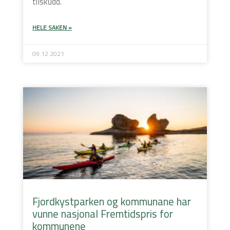
tilskudd.
HELE SAKEN »
09.12 2021
Fjordkystparken og kommunane har
vunne nasjonal Fremtidspris for
kommunene