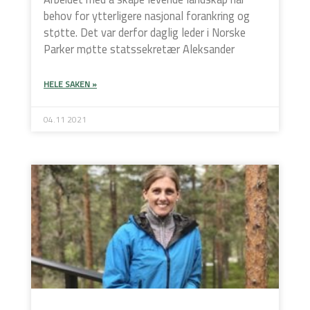
behov for ytterligere nasjonal forankring og
støtte. Det var derfor daglig leder i Norske
Parker møtte statssekretær Aleksander
HELE SAKEN »
04.11 2021