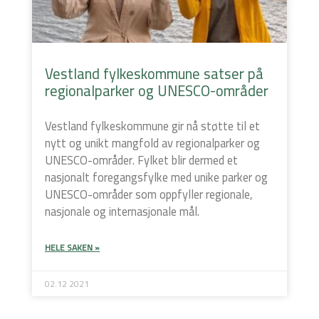
Vestland fylkeskommune satser på
regionalparker og UNESCO-områder
Vestland fylkeskommune gir nå støtte til et
nytt og unikt mangfold av regionalparker og
UNESCO-områder. Fylket blir dermed et
nasjonalt foregangsfylke med unike parker og
UNESCO-områder som oppfyller regionale,
nasjonale og internasjonale mål.
HELE SAKEN »
02.12 2021