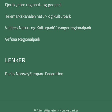
Fjordkysten regional- og geopark
Telemarkskanalen natur- og kulturpark
Valdres Natur- og Kulturpark
Varanger regionalpark
Vefsna Regionalpark
LENKER
Parks Norway
Europarc Federation
© Alle rettigheter - Norske parker