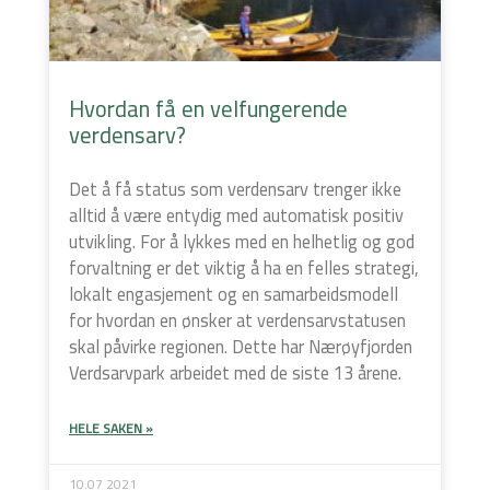
Hvordan få en velfungerende
verdensarv?
Det å få status som verdensarv trenger ikke
alltid å være entydig med automatisk positiv
utvikling. For å lykkes med en helhetlig og god
forvaltning er det viktig å ha en felles strategi,
lokalt engasjement og en samarbeidsmodell
for hvordan en ønsker at verdensarvstatusen
skal påvirke regionen. Dette har Nærøyfjorden
Verdsarvpark arbeidet med de siste 13 årene.
HELE SAKEN »
10.07 2021