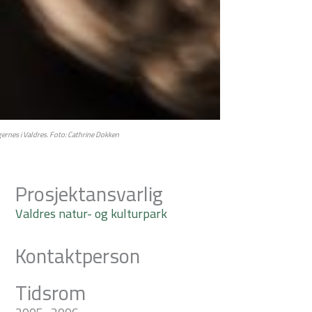
ernes i Valdres. Foto: Cathrine Dokken
Prosjektansvarlig
Valdres natur- og kulturpark
Kontaktperson
Tidsrom