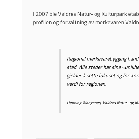
I 2007 ble Valdres Natur- og Kulturpark etabl
profilen og forvaltning av merkevaren Valdr
Regional merkevarebygging handle
sted. Alle steder har sine «unikhe
gjelder å sette fokuset og forstø
verdi for regionen.
Henning Wangsnes, Valdres Natur- og Ku