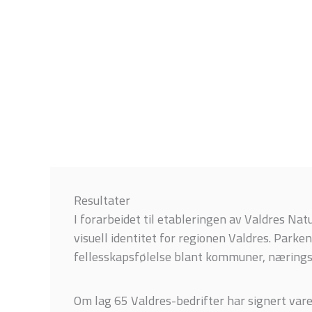
Resultater
I forarbeidet til etableringen av Valdres Nat
visuell identitet for regionen Valdres. Parke
fellesskapsfølelse blant kommuner, nærings
Om lag 65 Valdres-bedrifter har signert var