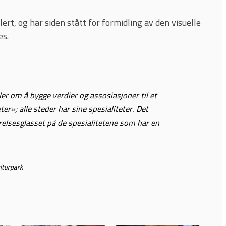
ert, og har siden stått for formidling av den visuelle
es.
r om å bygge verdier og assosiasjoner til et
ter»; alle steder har sine spesialiteter. Det
rrelsesglasset på de spesialitetene som har en
lturpark