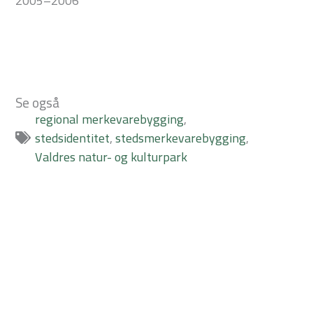
2005–2006
Se også
regional merkevarebygging
,
stedsidentitet
,
stedsmerkevarebygging
,
Valdres natur- og kulturpark