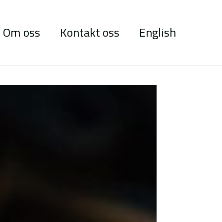
Om oss
Kontakt oss
English