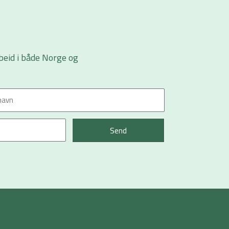
beid i både Norge og
Send