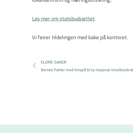
Les mer om statsbudsjettet
.
Vi feirer tildelingen med kake på kontoret.
Prev
ELDRE SAKER