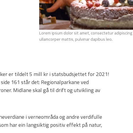
Lorem ipsum dolor sit amet, consectetur adipiscing el
ullamcorper mattis, pulvinar dapibus leo.
r er tildelt 5 mill kr i statsbudsjettet for 2021!
 side 161 står det: Regionalparkane ved
roner. Midlane skal gå til drift og utvikling av
neverdiane i verneområda og andre verdifulle
som har ein langsiktig positiv effekt på natur,