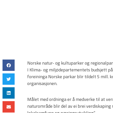
Norske natur- og kultuparker og regionalparke
I Klima- og miljødepartementets budsjett på
foreininga Norske parkar blir tildelt 5 mill. k
organisasjonen.
Målet med ordninga er å medverke til at ver
naturområde blir del av ei brei verdiskaping 
lokalsamfunn og næringsutvikling.”.