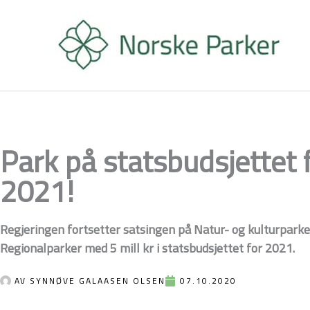
Hopp
rett
til
innholdet
Park på statsbudsjettet 
2021!
Regjeringen fortsetter satsingen på Natur- og kulturparke
Regionalparker med 5 mill kr i statsbudsjettet for 2021.
AV
SYNNØVE GALAASEN OLSEN
07.10.2020