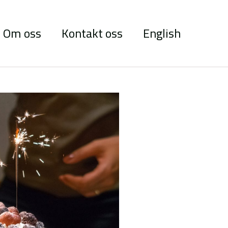
Om oss
Kontakt oss
English