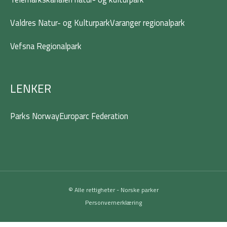
Valdres Natur- og Kulturpark
Varanger regionalpark
Vefsna Regionalpark
LENKER
Parks Norway
Europarc Federation
© Alle rettigheter - Norske parker
Personvernerklæring