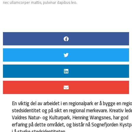
nec ullamcorper mattis, pulvinar dapibus leo.
En viktig del av arbeidet i en regionalpark er å bygge en regi
stedsidentitet og på sikt en regional merkevare. Kreativ lede
Valdres Natur- og Kulturpark, Henning Wangsnes, har god
erfaring på dette området, og bistår nå Sognefjorden Kystp
i å styrke stedsidentiteten.