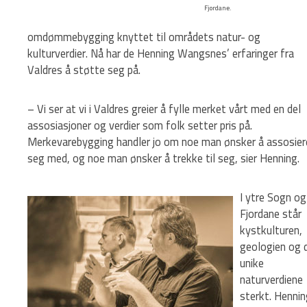
Fjordane.
omdømmebygging knyttet til områdets natur- og
kulturverdier. Nå har de Henning Wangsnes’ erfaringer fra
Valdres å støtte seg på.
– Vi ser at vi i Valdres greier å fylle merket vårt med en del
assosiasjoner og verdier som folk setter pris på.
Merkevarebygging handler jo om noe man ønsker å assosier
seg med, og noe man ønsker å trekke til seg, sier Henning.
I ytre Sogn og
Fjordane står
kystkulturen,
geologien og 
unike
naturverdiene
sterkt. Hennin