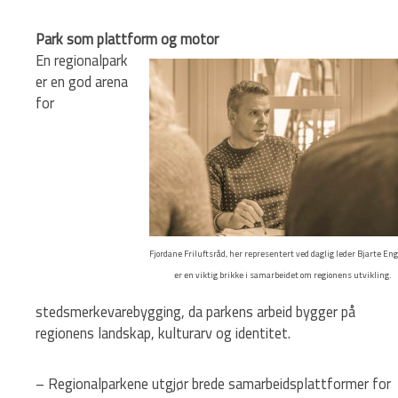
Park som plattform og motor
En regionalpark
er en god arena
for
Fjordane Friluftsråd, her representert ved daglig leder Bjarte Eng
er en viktig brikke i samarbeidet om regionens utvikling.
stedsmerkevarebygging, da parkens arbeid bygger på
regionens landskap, kulturarv og identitet.
– Regionalparkene utgjør brede samarbeidsplattformer for