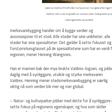
Leder av Valdres friluftsråd, Ina Syversen, har gode erfaringer 
Valdres som viser at graden av suksess øker med graden av e
velfungerende samarbeid.
merkevarebygging handler om å bygge verdier og
assosiasjoner til et sted. Alle steder har sine unikheter; alle
steder har sine spesialiteter. Det gjelder å sette fokuset og
forstørrelsesglasset på de spesialitetene som har en verdi 
regionen, mener Henning Wangsnes.
Han er mannen bak den mye brukte Valdres-logoen, og jobb
daglig med å synliggjøre, utvikle og styrke merkevaren
Valdres. Henning mener stedsmerkevarebygging er særlig
viktig nå som verden blir mer og mer global.
– Natur- og kulturparker jobber med dette for å synliggjøre
sette fokus på regionens egenskaper, og hva som skiller