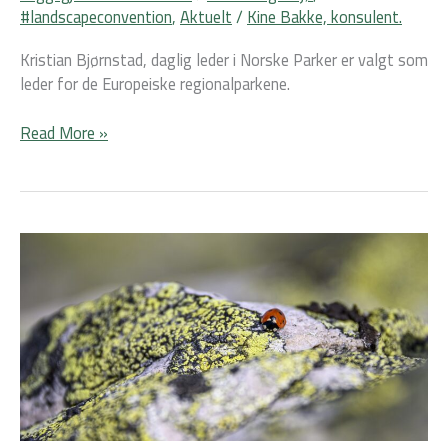
#landscapeconvention
,
Aktuelt
/
Kine Bakke, konsulent.
Kristian Bjørnstad, daglig leder i Norske Parker er valgt som
leder for de Europeiske regionalparkene.
Read More »
Regional
sirkulær
økonomi