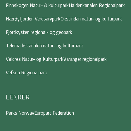
Finnskogen Natur- & kulturpark
Haldenkanalen Regionalpark
Nærøyfjorden Verdsarvpark
Okstindan natur- og kulturpark
Fjordkysten regional- og geopark
Telemarkskanalen natur- og kulturpark
Valdres Natur- og Kulturpark
Varanger regionalpark
Vefsna Regionalpark
LENKER
Parks Norway
Europarc Federation