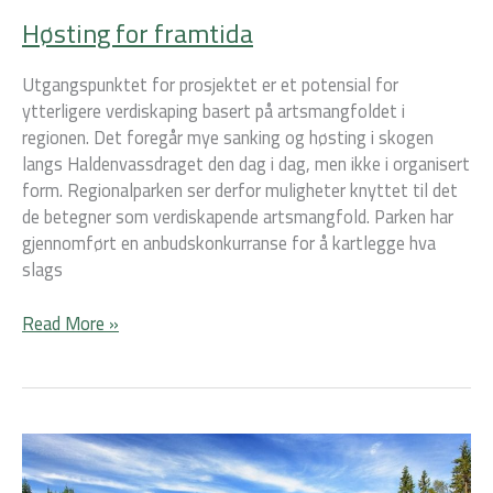
Høsting for framtida
Utgangspunktet for prosjektet er et potensial for
ytterligere verdiskaping basert på artsmangfoldet i
regionen. Det foregår mye sanking og høsting i skogen
langs Haldenvassdraget den dag i dag, men ikke i organisert
form. Regionalparken ser derfor muligheter knyttet til det
de betegner som verdiskapende artsmangfold. Parken har
gjennomført en anbudskonkurranse for å kartlegge hva
slags
Read More »
På
felles