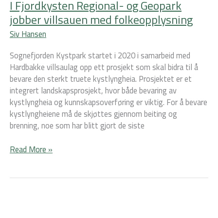
I Fjordkysten Regional- og Geopark
jobber villsauen med folkeopplysning
Siv Hansen
Sognefjorden Kystpark startet i 2020 i samarbeid med
Hardbakke villsaulag opp ett prosjekt som skal bidra til å
bevare den sterkt truete kystlyngheia. Prosjektet er et
integrert landskapsprosjekt, hvor både bevaring av
kystlyngheia og kunnskapsoverføring er viktig. For å bevare
kystlyngheiene må de skjøttes gjennom beiting og
brenning, noe som har blitt gjort de siste
Read More »