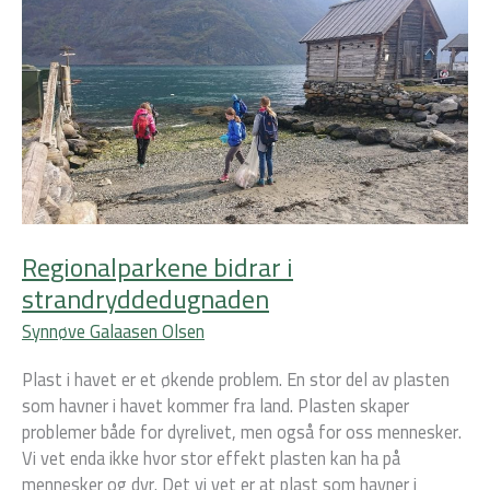
bidrar
i
strandryddedugnaden
Regionalparkene bidrar i
strandryddedugnaden
Synnøve Galaasen Olsen
Plast i havet er et økende problem. En stor del av plasten
som havner i havet kommer fra land. Plasten skaper
problemer både for dyrelivet, men også for oss mennesker.
Vi vet enda ikke hvor stor effekt plasten kan ha på
mennesker og dyr. Det vi vet er at plast som havner i